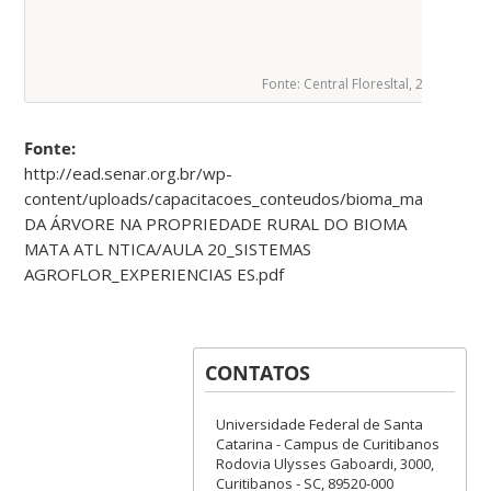
Fonte: Central Floresltal, 2020
Fonte:
http://ead.senar.org.br/wp-
content/uploads/capacitacoes_conteudos/bioma_mata_atlan
DA ÁRVORE NA PROPRIEDADE RURAL DO BIOMA
MATA ATL NTICA/AULA 20_SISTEMAS
AGROFLOR_EXPERIENCIAS ES.pdf
CONTATOS
Universidade Federal de Santa
Catarina - Campus de Curitibanos
Rodovia Ulysses Gaboardi, 3000,
Curitibanos - SC, 89520-000